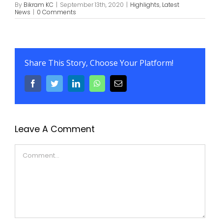
By
Bikram KC
|
September 13th, 2020
|
Highlights
,
Latest
News
|
0 Comments
Share This Story, Choose Your Platform!
Facebook
Twitter
LinkedIn
WhatsApp
Email
Leave A Comment
Comment