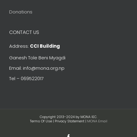
Donations
CONTACT US
Address:
CCI Building
Ganesh Tole Beni Myagdi
Email: info@mona.org.np
Tel – 069522017
Copyright 2013-2024 by MONA IEC.
Terms Of Use | Privacy Statement |
MONA Email
Facebook