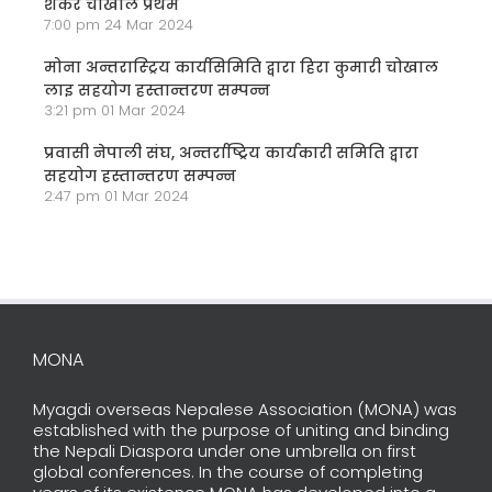
शंकर चोखाल प्रथम
7:00 pm
24 Mar 2024
मोना अन्तरास्ट्रिय कार्यसिमिति द्वारा हिरा कुमारी चोखाल
लाइ सहयोग हस्तान्तरण सम्पन्न
3:21 pm
01 Mar 2024
प्रवासी नेपाली संघ, अन्तर्राष्ट्रिय कार्यकारी समिति द्वारा
सहयोग हस्तान्तरण सम्पन्न
2:47 pm
01 Mar 2024
MONA
Myagdi overseas Nepalese Association (MONA) was
established with the purpose of uniting and binding
the Nepali Diaspora under one umbrella on first
global conferences. In the course of completing