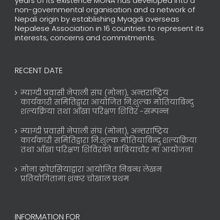
years of its existence MONA has developed into a
non-governmental organisation and a network of
Nepali origin by establishing Myagdi overseas
Nepalese Association in 16 countries to represent its
interests, concerns and commitments.
RECENT DATE
म्याग्दी प्रवासी नेपाली संघ (मोना), अन्तराष्ट्रिय
कार्यकारी समितिद्वारा आयोजित नि:शुल्क मोतियाबिन्दु
शल्यक्रिया तथा आँखा परिक्षण शिविर -सम्पन्न
म्याग्दी प्रवासी नेपाली संघ (मोना), अन्तराष्ट्रिय
कार्यकारी समितिद्वारा नि:शुल्क मोतियाबिन्दु शल्यक्रिया
तथा आँखा परिक्षण शिविरको बाबियाचौर मा आयोजना
मोना क्रोएसियाद्वारा आयोजित निबन्ध लेखन
प्रतियोगितामा शंकर चोखाल प्रथम
INFORMATION FOR