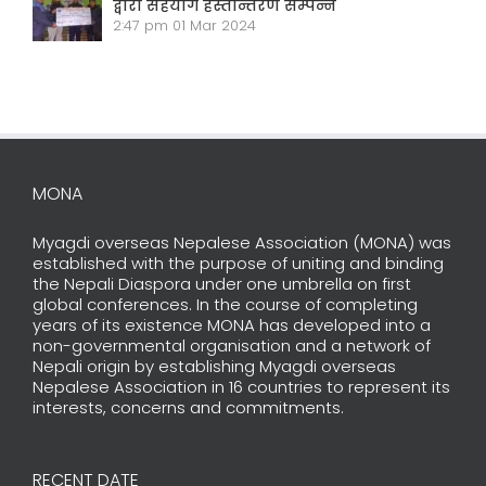
द्वारा सहयोग हस्तान्तरण सम्पन्न
2:47 pm
01 Mar 2024
MONA
Myagdi overseas Nepalese Association (MONA) was
established with the purpose of uniting and binding
the Nepali Diaspora under one umbrella on first
global conferences. In the course of completing
years of its existence MONA has developed into a
non-governmental organisation and a network of
Nepali origin by establishing Myagdi overseas
Nepalese Association in 16 countries to represent its
interests, concerns and commitments.
RECENT DATE