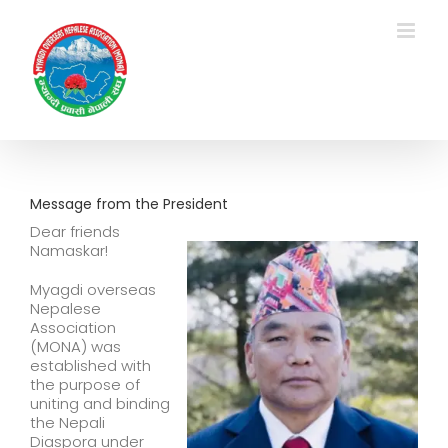
Skip
to
content
Message from the President
Dear friends
Namaskar!
Myagdi overseas
Nepalese
Association
(MONA) was
established with
the purpose of
uniting and binding
the Nepali
Diaspora under